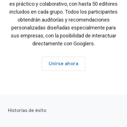
es práctico y colaborativo, con hasta 50 editores
incluidos en cada grupo. Todos los participantes
obtendrán auditorías y recomendaciones
personalizadas diseñadas especialmente para
sus empresas, con la posibilidad de interactuar
directamente con Googlers.
Unirse ahora
F
o
Historias de éxito
o
t